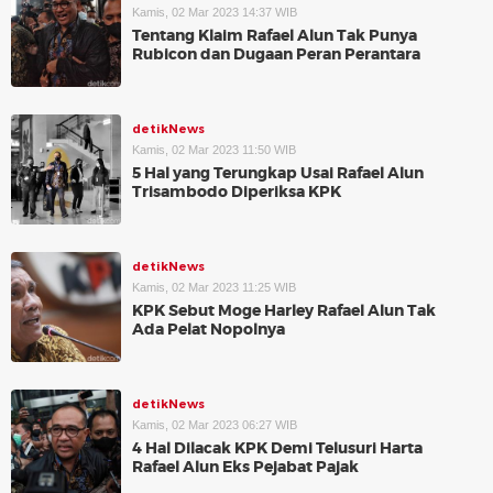
Kamis, 02 Mar 2023 14:37 WIB
Tentang Klaim Rafael Alun Tak Punya
Rubicon dan Dugaan Peran Perantara
detikNews
Kamis, 02 Mar 2023 11:50 WIB
5 Hal yang Terungkap Usai Rafael Alun
Trisambodo Diperiksa KPK
detikNews
Kamis, 02 Mar 2023 11:25 WIB
KPK Sebut Moge Harley Rafael Alun Tak
Ada Pelat Nopolnya
detikNews
Kamis, 02 Mar 2023 06:27 WIB
4 Hal Dilacak KPK Demi Telusuri Harta
Rafael Alun Eks Pejabat Pajak