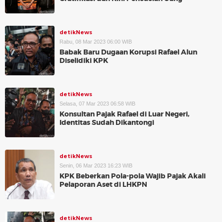
detikNews
Rabu, 08 Mar 2023 06:00 WIB
Babak Baru Dugaan Korupsi Rafael Alun
Diselidiki KPK
detikNews
Selasa, 07 Mar 2023 06:58 WIB
Konsultan Pajak Rafael di Luar Negeri,
Identitas Sudah Dikantongi
detikNews
Senin, 06 Mar 2023 16:23 WIB
KPK Beberkan Pola-pola Wajib Pajak Akali
Pelaporan Aset di LHKPN
detikNews