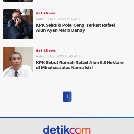
detikNews
Rabu, 01 Mar 2023 17:16 WIB
KPK Selidiki Pola 'Geng' Terkait Rafael
Alun Ayah Mario Dandy
detikNews
Rabu, 01 Mar 2023 15:40 WIB
KPK Sebut Rumah Rafael Alun 6,5 Hektare
di Minahasa atas Nama Istri
1