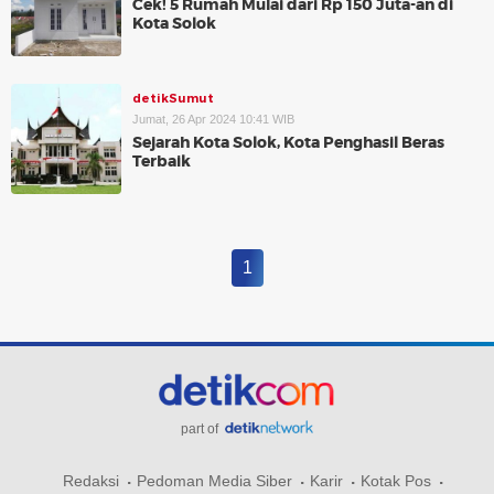
Cek! 5 Rumah Mulai dari Rp 150 Juta-an di
Kota Solok
detikSumut
Jumat, 26 Apr 2024 10:41 WIB
Sejarah Kota Solok, Kota Penghasil Beras
Terbaik
1
part of
Redaksi
Pedoman Media Siber
Karir
Kotak Pos