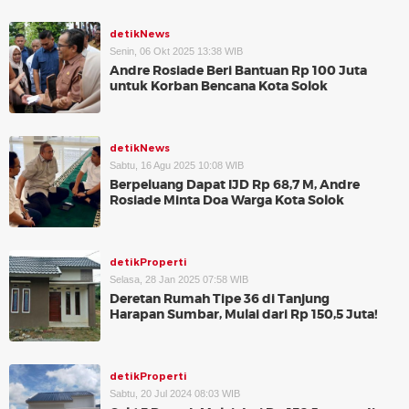
detikNews
Senin, 06 Okt 2025 13:38 WIB
Andre Rosiade Beri Bantuan Rp 100 Juta
untuk Korban Bencana Kota Solok
detikNews
Sabtu, 16 Agu 2025 10:08 WIB
Berpeluang Dapat IJD Rp 68,7 M, Andre
Rosiade Minta Doa Warga Kota Solok
detikProperti
Selasa, 28 Jan 2025 07:58 WIB
Deretan Rumah Tipe 36 di Tanjung
Harapan Sumbar, Mulai dari Rp 150,5 Juta!
detikProperti
Sabtu, 20 Jul 2024 08:03 WIB