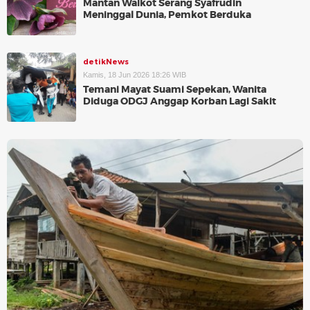
Mantan Walkot Serang Syafrudin
Meninggal Dunia, Pemkot Berduka
detikNews
Kamis, 18 Jun 2026 18:26 WIB
Temani Mayat Suami Sepekan, Wanita
Diduga ODGJ Anggap Korban Lagi Sakit