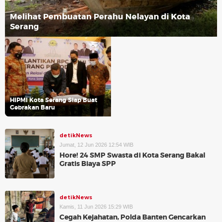
Melihat Pembuatan Perahu Nelayan di Kota
Serang
HIPMI Kota Serang Siap Buat
Gebrakan Baru
detikNews
Jumat, 12 Jun 2026 12:54 WIB
Hore! 24 SMP Swasta di Kota Serang Bakal
Gratis Biaya SPP
detikNews
Kamis, 11 Jun 2026 15:29 WIB
Cegah Kejahatan, Polda Banten Gencarkan