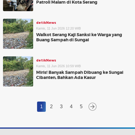
Patroli Malam di Kota Serang
detikNews
Kamis, 11 Jun 2026 12:20 WIB
Walkot Serang Kaji Sanksi ke Warga yang
Buang Sampah di Sungai
detikNews
Kamis, 11 Jun 2026 10:59 WIB
Miris! Banyak Sampah Dibuang ke Sungai
Cibanten, Bahkan Ada Kasur
1
2
3
4
5