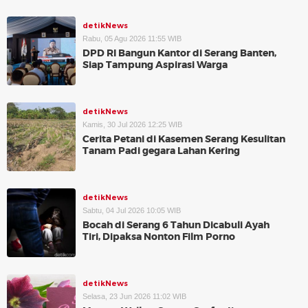
detikNews
Rabu, 05 Agu 2026 11:55 WIB
DPD RI Bangun Kantor di Serang Banten,
Siap Tampung Aspirasi Warga
detikNews
Kamis, 30 Jul 2026 12:25 WIB
Cerita Petani di Kasemen Serang Kesulitan
Tanam Padi gegara Lahan Kering
detikNews
Sabtu, 04 Jul 2026 10:05 WIB
Bocah di Serang 6 Tahun Dicabuli Ayah
Tiri, Dipaksa Nonton Film Porno
detikNews
Selasa, 23 Jun 2026 11:02 WIB