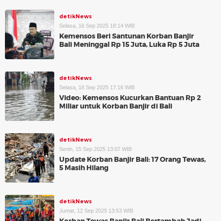
detikNews
Selasa, 16 Sep 2025 18:14 WIB
Kemensos Beri Santunan Korban Banjir
Bali Meninggal Rp 15 Juta, Luka Rp 5 Juta
detikNews
Selasa, 16 Sep 2025 17:16 WIB
Video: Kemensos Kucurkan Bantuan Rp 2
Miliar untuk Korban Banjir di Bali
detikNews
Senin, 15 Sep 2025 13:07 WIB
Update Korban Banjir Bali: 17 Orang Tewas,
5 Masih Hilang
detikNews
Jumat, 12 Sep 2025 13:53 WIB