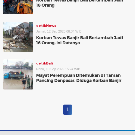
Korban Tewas Banjir Bali Bertambah Jadi
18 Orang
detikNews
Jumat, 12 Sep 2025 08:34 WIB
Korban Tewas Banjir Bali Bertambah Jadi
16 Orang, Ini Datanya
detikBali
Rabu, 10 Sep 2025 15:24 WIB
Mayat Perempuan Ditemukan di Taman
Pancing Denpasar, Diduga Korban Banjir
1