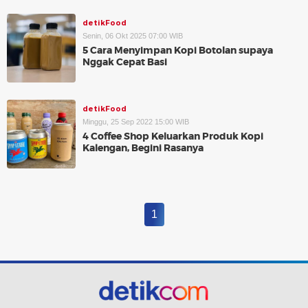
detikFood
Senin, 06 Okt 2025 07:00 WIB
5 Cara Menyimpan Kopi Botolan supaya
Nggak Cepat Basi
detikFood
Minggu, 25 Sep 2022 15:00 WIB
4 Coffee Shop Keluarkan Produk Kopi
Kalengan, Begini Rasanya
1