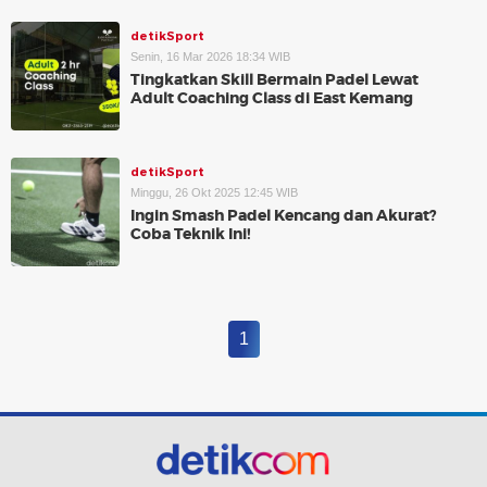
detikSport
Senin, 16 Mar 2026 18:34 WIB
Tingkatkan Skill Bermain Padel Lewat
Adult Coaching Class di East Kemang
detikSport
Minggu, 26 Okt 2025 12:45 WIB
Ingin Smash Padel Kencang dan Akurat?
Coba Teknik Ini!
1