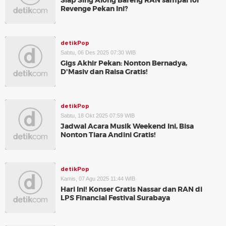
Siap Sing Along Bareng RAN sampai for
Revenge Pekan Ini?
detikPop
Sabtu, 06 Des 2025 07:30 WIB
Gigs Akhir Pekan: Nonton Bernadya,
D'Masiv dan Raisa Gratis!
detikPop
Sabtu, 18 Okt 2025 07:59 WIB
Jadwal Acara Musik Weekend Ini, Bisa
Nonton Tiara Andini Gratis!
detikPop
Kamis, 07 Agu 2025 11:44 WIB
Hari Ini! Konser Gratis Nassar dan RAN di
LPS Financial Festival Surabaya