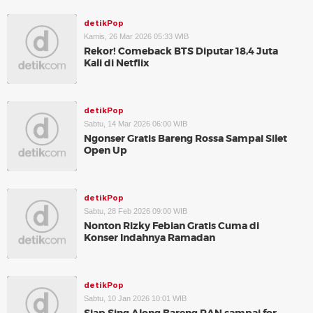
detikPop
Kamis, 26 Mar 2026 05:33 WIB
Rekor! Comeback BTS Diputar 18,4 Juta
Kali di Netflix
detikPop
Sabtu, 14 Mar 2026 06:00 WIB
Ngonser Gratis Bareng Rossa Sampai Silet
Open Up
detikPop
Sabtu, 28 Feb 2026 09:00 WIB
Nonton Rizky Febian Gratis Cuma di
Konser Indahnya Ramadan
detikPop
Sabtu, 10 Jan 2026 10:01 WIB