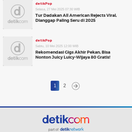
detikPop
Selasa, 27 Mei 2025 07:30 WIB
Tur Dadakan All American Rejects Viral,
Dianggap Paling Seru di 2025
detikPop
Sabtu, 10 Mei 2025 12:00 WIB
Rekomendasi Gigs Akhir Pekan, Bisa
Nonton Juicy Luicy-Wijaya 80 Gratis!
1
2
part of