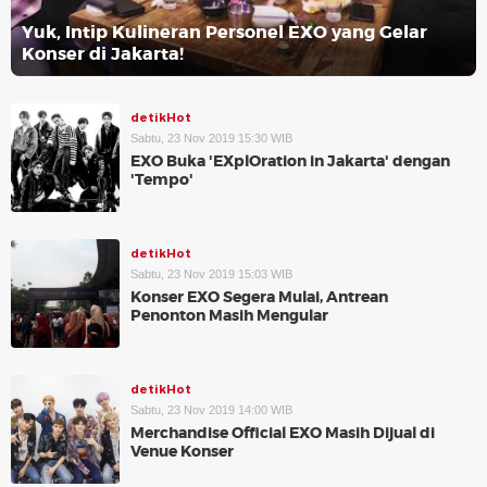
Yuk, Intip Kulineran Personel EXO yang Gelar
Konser di Jakarta!
detikHot
Sabtu, 23 Nov 2019 15:30 WIB
EXO Buka 'EXplOration in Jakarta' dengan
'Tempo'
detikHot
Sabtu, 23 Nov 2019 15:03 WIB
Konser EXO Segera Mulai, Antrean
Penonton Masih Mengular
detikHot
Sabtu, 23 Nov 2019 14:00 WIB
Merchandise Official EXO Masih Dijual di
Venue Konser