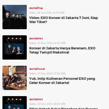
detikPop
Rabu, 28 Jan 2026 19:18 WIB
Video: EXO Konser di Jakarta 7 Juni, Siap
War Tiket?
detikHot
Sabtu, 23 Nov 2019 22:16 WIB
Konser di Jakarta Hanya Berenam, EXO
Tetap Tampil Maksimal
detikFood
Sabtu, 23 Nov 2019 22:00 WIB
Yuk, Intip Kulineran Personel EXO yang
Gelar Konser di Jakarta!
detikHot
Sabtu, 23 Nov 2019 18:05 WIB