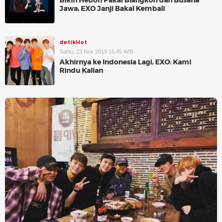
Bikin Heboh Pakai Blangkon dan Busana
Jawa, EXO Janji Bakal Kembali
detikHot
Sabtu, 23 Nov 2019 16:45 WIB
Akhirnya ke Indonesia Lagi, EXO: Kami
Rindu Kalian