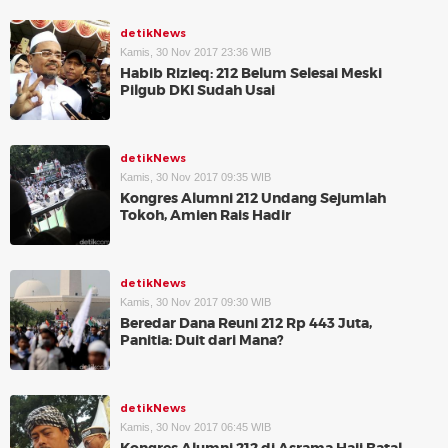
detikNews
Kamis, 30 Nov 2017 23:36 WIB
Habib Rizieq: 212 Belum Selesai Meski
Pilgub DKI Sudah Usai
detikNews
Kamis, 30 Nov 2017 09:35 WIB
Kongres Alumni 212 Undang Sejumlah
Tokoh, Amien Rais Hadir
detikNews
Kamis, 30 Nov 2017 09:30 WIB
Beredar Dana Reuni 212 Rp 443 Juta,
Panitia: Duit dari Mana?
detikNews
Kamis, 30 Nov 2017 06:45 WIB