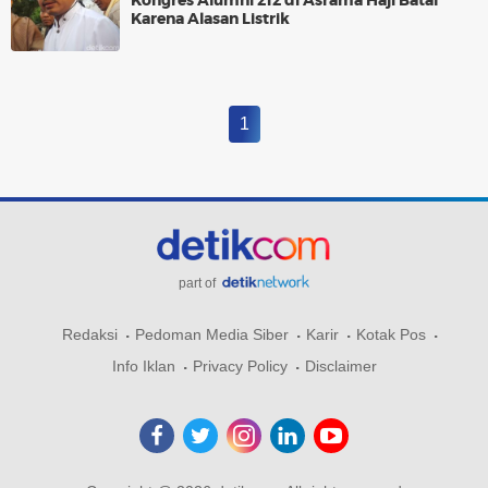
Kongres Alumni 212 di Asrama Haji Batal
Karena Alasan Listrik
1
part of
Redaksi
Pedoman Media Siber
Karir
Kotak Pos
Info Iklan
Privacy Policy
Disclaimer