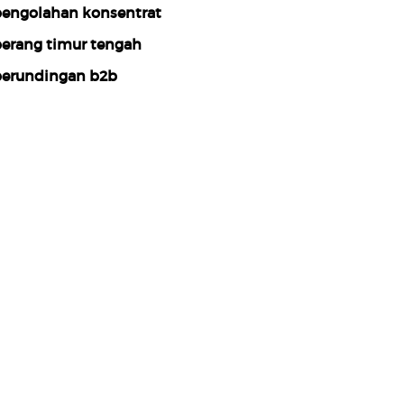
engolahan konsentrat
erang timur tengah
erundingan b2b