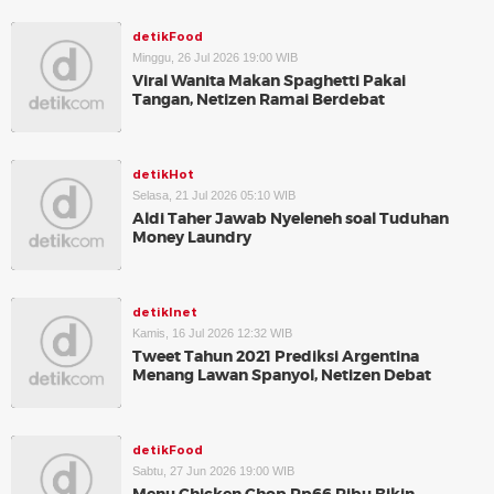
detikFood
Minggu, 26 Jul 2026 19:00 WIB
Viral Wanita Makan Spaghetti Pakai
Tangan, Netizen Ramai Berdebat
detikHot
Selasa, 21 Jul 2026 05:10 WIB
Aldi Taher Jawab Nyeleneh soal Tuduhan
Money Laundry
detikInet
Kamis, 16 Jul 2026 12:32 WIB
Tweet Tahun 2021 Prediksi Argentina
Menang Lawan Spanyol, Netizen Debat
detikFood
Sabtu, 27 Jun 2026 19:00 WIB