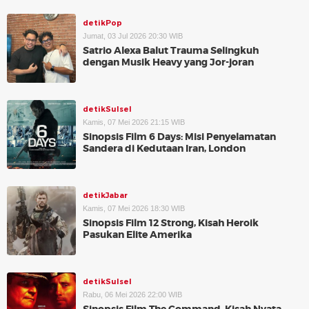
detikPop
Jumat, 03 Jul 2026 20:30 WIB
Satrio Alexa Balut Trauma Selingkuh
dengan Musik Heavy yang Jor-joran
detikSulsel
Kamis, 07 Mei 2026 21:15 WIB
Sinopsis Film 6 Days: Misi Penyelamatan
Sandera di Kedutaan Iran, London
detikJabar
Kamis, 07 Mei 2026 18:30 WIB
Sinopsis Film 12 Strong, Kisah Heroik
Pasukan Elite Amerika
detikSulsel
Rabu, 06 Mei 2026 22:00 WIB