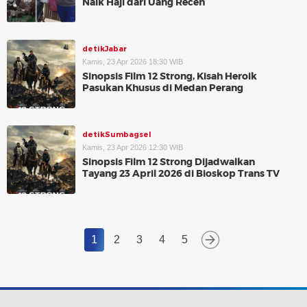
Naik Haji dari Uang Receh
detikJabar
Kamis, 23 Apr 2026 18:30 WIB
Sinopsis Film 12 Strong, Kisah Heroik
Pasukan Khusus di Medan Perang
detikSumbagsel
Kamis, 23 Apr 2026 12:30 WIB
Sinopsis Film 12 Strong Dijadwalkan
Tayang 23 April 2026 di Bioskop Trans TV
1
2
3
4
5