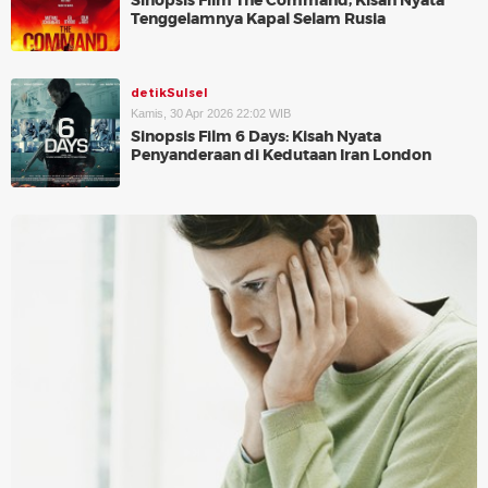
Sinopsis Film The Command, Kisah Nyata
Tenggelamnya Kapal Selam Rusia
detikSulsel
Kamis, 30 Apr 2026 22:02 WIB
Sinopsis Film 6 Days: Kisah Nyata
Penyanderaan di Kedutaan Iran London