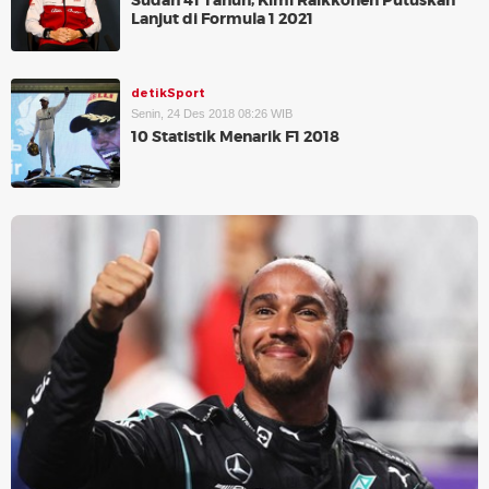
Sudah 41 Tahun, Kimi Raikkonen Putuskan
Lanjut di Formula 1 2021
detikSport
Senin, 24 Des 2018 08:26 WIB
10 Statistik Menarik F1 2018