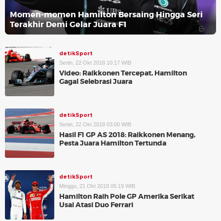
Momen-momen Hamilton Bersaing Hingga Seri
Terakhir Demi Gelar Juara F1
detikSport
Senin, 22 Okt 2018 10:17 WIB
Video: Raikkonen Tercepat, Hamilton
Gagal Selebrasi Juara
detikSport
Senin, 22 Okt 2018 03:00 WIB
Hasil F1 GP AS 2018: Raikkonen Menang,
Pesta Juara Hamilton Tertunda
detikSport
Minggu, 21 Okt 2018 05:19 WIB
Hamilton Raih Pole GP Amerika Serikat
Usai Atasi Duo Ferrari