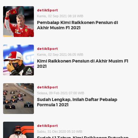
detikSport
Kamis, 02 Sep 2021 08:18 WIB
Pembalap Kimi Raikkonen Pensiun di
Akhir Musim F1 2021
detikSport
Kamis, 02 Sep 2021 06:05 WIB
Kimi Raikkonen Pensiun di Akhir Musim F1
2021
detikSport
Selasa, 09 Feb 2021 07:00 WIB
Sudah Lengkap, Inilah Daftar Pebalap
Formula 1 2021
detikSport
Sabtu, 31 Okt 2020 05:10 WIB