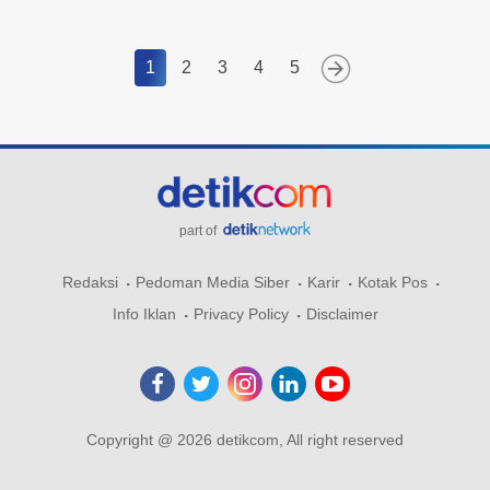
1
2
3
4
5
part of
Redaksi
Pedoman Media Siber
Karir
Kotak Pos
Info Iklan
Privacy Policy
Disclaimer
Copyright @ 2026 detikcom, All right reserved