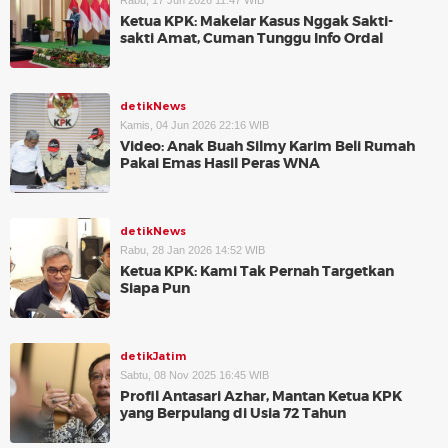
Rabu, 17 Jun 2026 11:47 WIB
Ketua KPK: Makelar Kasus Nggak Sakti-
sakti Amat, Cuman Tunggu Info Ordal
detikNews
Kamis, 04 Jun 2026 22:16 WIB
Video: Anak Buah Silmy Karim Beli Rumah
Pakai Emas Hasil Peras WNA
detikNews
Rabu, 28 Jan 2026 14:52 WIB
Ketua KPK: Kami Tak Pernah Targetkan
Siapa Pun
detikJatim
Sabtu, 08 Nov 2025 16:45 WIB
Profil Antasari Azhar, Mantan Ketua KPK
yang Berpulang di Usia 72 Tahun