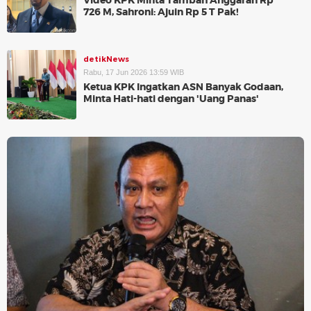
Video KPK Minta Tambah Anggaran Rp
726 M, Sahroni: Ajuin Rp 5 T Pak!
detikNews
Rabu, 17 Jun 2026 13:59 WIB
Ketua KPK Ingatkan ASN Banyak Godaan,
Minta Hati-hati dengan 'Uang Panas'