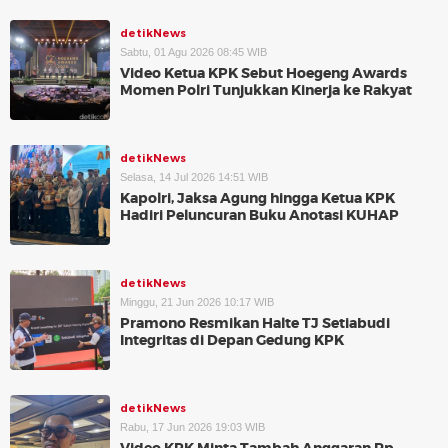
detikNews
Sabtu, 01 Agu 2026 08:45 WIB
Video Ketua KPK Sebut Hoegeng Awards
Momen Polri Tunjukkan Kinerja ke Rakyat
detikNews
Selasa, 14 Jul 2026 14:51 WIB
Kapolri, Jaksa Agung hingga Ketua KPK
Hadiri Peluncuran Buku Anotasi KUHAP
detikNews
Minggu, 21 Jun 2026 10:17 WIB
Pramono Resmikan Halte TJ Setiabudi
Integritas di Depan Gedung KPK
detikNews
Rabu, 17 Jun 2026 19:03 WIB