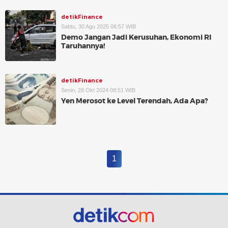
detikFinance
Sabtu, 30 Agu 2025 06:57 WIB
Demo Jangan Jadi Kerusuhan, Ekonomi RI
Taruhannya!
detikFinance
Senin, 28 Okt 2024 08:51 WIB
Yen Merosot ke Level Terendah, Ada Apa?
1