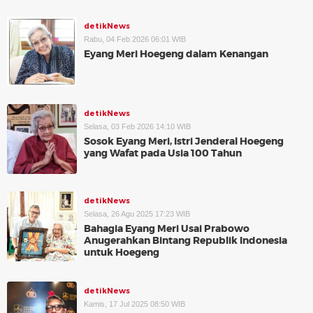
detikNews
Rabu, 04 Feb 2026 06:01 WIB
Eyang Meri Hoegeng dalam Kenangan
detikNews
Selasa, 03 Feb 2026 14:10 WIB
Sosok Eyang Meri, Istri Jenderal Hoegeng
yang Wafat pada Usia 100 Tahun
detikNews
Selasa, 26 Agu 2025 17:23 WIB
Bahagia Eyang Meri Usai Prabowo
Anugerahkan Bintang Republik Indonesia
untuk Hoegeng
detikNews
Kamis, 17 Jul 2025 08:50 WIB