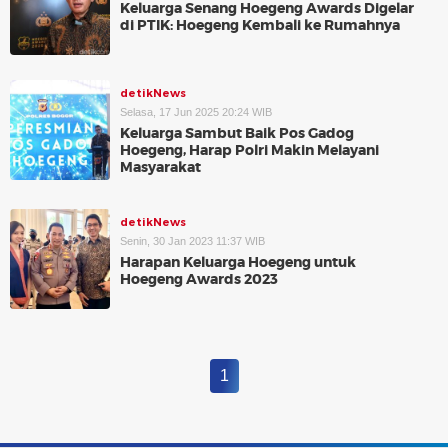
Keluarga Senang Hoegeng Awards Digelar
di PTIK: Hoegeng Kembali ke Rumahnya
detikNews
Selasa, 17 Jun 2025 20:24 WIB
Keluarga Sambut Baik Pos Gadog
Hoegeng, Harap Polri Makin Melayani
Masyarakat
detikNews
Senin, 30 Jan 2023 11:37 WIB
Harapan Keluarga Hoegeng untuk
Hoegeng Awards 2023
1