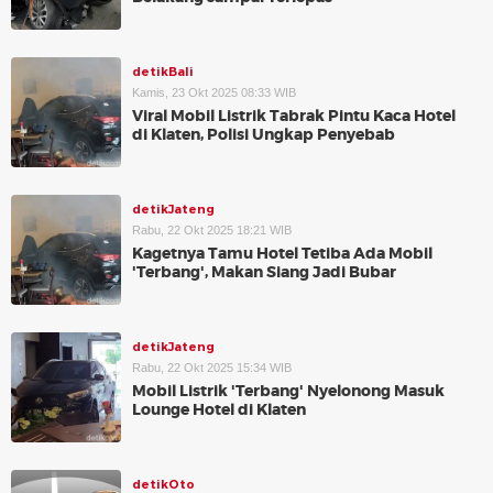
detikBali
Kamis, 23 Okt 2025 08:33 WIB
Viral Mobil Listrik Tabrak Pintu Kaca Hotel
di Klaten, Polisi Ungkap Penyebab
detikJateng
Rabu, 22 Okt 2025 18:21 WIB
Kagetnya Tamu Hotel Tetiba Ada Mobil
'Terbang', Makan Siang Jadi Bubar
detikJateng
Rabu, 22 Okt 2025 15:34 WIB
Mobil Listrik 'Terbang' Nyelonong Masuk
Lounge Hotel di Klaten
detikOto