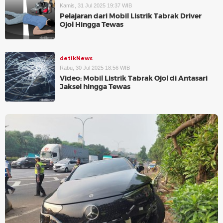
Kamis, 31 Jul 2025 19:37 WIB
Pelajaran dari Mobil Listrik Tabrak Driver
Ojol Hingga Tewas
detikNews
Rabu, 30 Jul 2025 18:56 WIB
Video: Mobil Listrik Tabrak Ojol di Antasari
Jaksel hingga Tewas