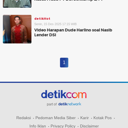
detikHot
Senin, 15 Des 2025 17:15 WIB
Video Harapan Dude Harlino soal Nasib
Lender DSI
1
part of
Redaksi
Pedoman Media Siber
Karir
Kotak Pos
Info Iklan
Privacy Policy
Disclaimer