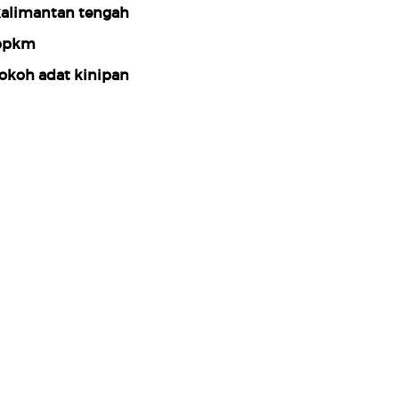
alimantan tengah
ppkm
okoh adat kinipan