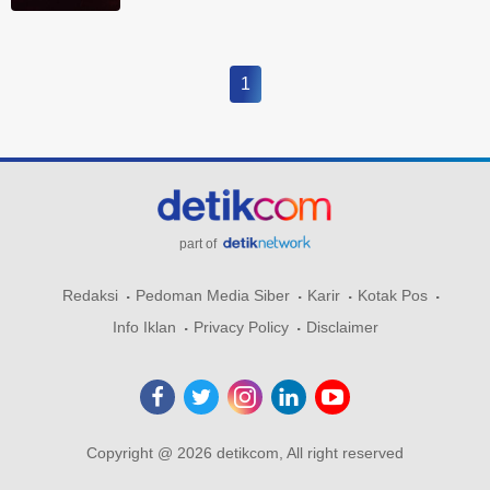
1
part of
Redaksi
Pedoman Media Siber
Karir
Kotak Pos
Info Iklan
Privacy Policy
Disclaimer
Copyright @ 2026 detikcom, All right reserved