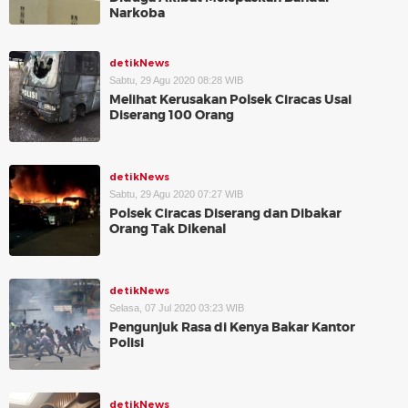
Narkoba
detikNews
Sabtu, 29 Agu 2020 08:28 WIB
Melihat Kerusakan Polsek Ciracas Usai
Diserang 100 Orang
detikNews
Sabtu, 29 Agu 2020 07:27 WIB
Polsek Ciracas Diserang dan Dibakar
Orang Tak Dikenal
detikNews
Selasa, 07 Jul 2020 03:23 WIB
Pengunjuk Rasa di Kenya Bakar Kantor
Polisi
detikNews