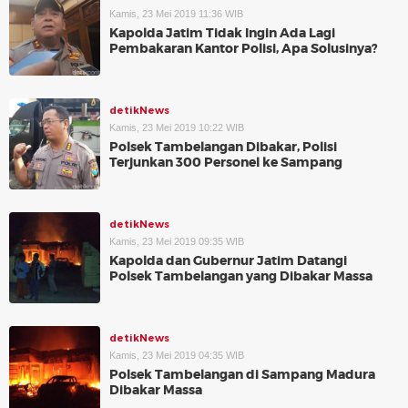
Kamis, 23 Mei 2019 11:36 WIB
Kapolda Jatim Tidak Ingin Ada Lagi
Pembakaran Kantor Polisi, Apa Solusinya?
detikNews
Kamis, 23 Mei 2019 10:22 WIB
Polsek Tambelangan Dibakar, Polisi
Terjunkan 300 Personel ke Sampang
detikNews
Kamis, 23 Mei 2019 09:35 WIB
Kapolda dan Gubernur Jatim Datangi
Polsek Tambelangan yang Dibakar Massa
detikNews
Kamis, 23 Mei 2019 04:35 WIB
Polsek Tambelangan di Sampang Madura
Dibakar Massa