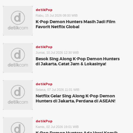
detikPop
Rabu, 15 Jul 2026 08:00 WIB
K-Pop Demon Hunters Masih Jadi Film
Favorit Netflix Global
detikPop
Jumat, 10 Jul 2026 12:30 WIB
Besok Sing Along K-Pop Demon Hunters
di Jakarta, Catat Jam & Lokasinya!
detikPop
Selasa, 07 Jul 2026 11:01 WIB
Netflix Gelar Sing Along K-Pop Demon
Hunters di Jakarta, Perdana di ASEAN!
detikPop
Kamis, 02 Jul 2026 19:01 WIB