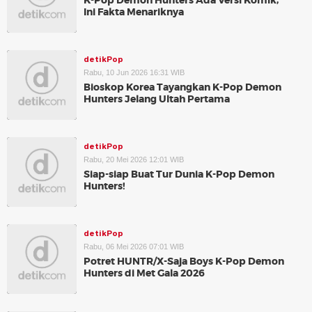
K-Pop Demon Hunters Ada Versi Komik,
Ini Fakta Menariknya
detikPop
Rabu, 10 Jun 2026 16:31 WIB
Bioskop Korea Tayangkan K-Pop Demon
Hunters Jelang Ultah Pertama
detikPop
Rabu, 20 Mei 2026 12:01 WIB
Siap-siap Buat Tur Dunia K-Pop Demon
Hunters!
detikPop
Rabu, 06 Mei 2026 07:01 WIB
Potret HUNTR/X-Saja Boys K-Pop Demon
Hunters di Met Gala 2026