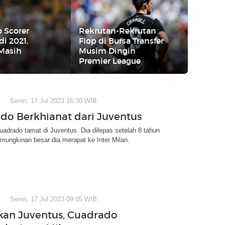
p Scorer
Rekrutan-Rekrutan
di 2021,
Flop di Bursa Transfer
Masih
Musim Dingin
Premier League
Senin, 17 Jul 2023 16:30 WIB
do Berkhianat dari Juventus
uadrado tamat di Juventus. Dia dilepas setelah 8 tahun
ungkinan besar dia merapat ke Inter Milan.
Senin, 17 Jul 2023 09:05 WIB
kan Juventus, Cuadrado