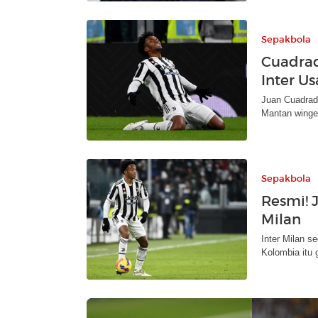
Sepakbola
Cuadrad
Inter U
Juan Cuadrado
Mantan winger
Sepakbola
Resmi! 
Milan
Inter Milan 
Kolombia itu 