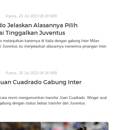
Kamis, 20 Jul 2023 08:20 WIB
o Jelaskan Alasannya Pilih
sai Tinggalkan Juventus
 melanjutkan kariernya di Italia dengan gabung Inter Milan.
 Juventus itu menjelaskan alasannya menerima pinangan Inter.
Kamis, 20 Jul 2023 04:34 WIB
Juan Cuadrado Gabung Inter
secara resmi mengumumkan transfer Juan Cuadrado. Winger asal
gabung dengan status bebas transfer dari Juventus.