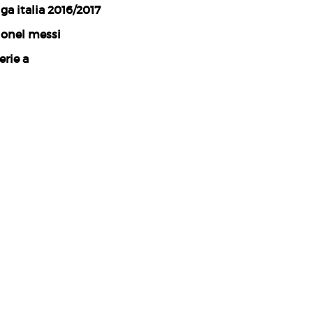
iga italia 2016/2017
ionel messi
erie a