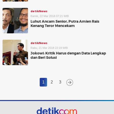
detikNews
Kamis, 22 Mar 2018 07:21 WIB
Luhut Ancam Senior, Putra Amien Rais
Kenang Teror Mencekam
detikNews
Rabu, 21 Mar 2018 22:19 WIB
Jokowi: Kritik Harus dengan Data Lengkap
dan Beri Solusi
1
2
3