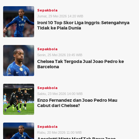
Sepakbola
Jumat, 29 Mei 2026 14:20 WIB
Ironi 10 Top Skor Liga Inggris: Setengahnya
Tidak ke Piala Dunia
Sepakbola
Senin, 25 Mei 2026 19:45 WIB
Chelsea Tak Tergoda Jual Joao Pedro ke
Barcelona
Sepakbola
Sabtu, 23 Mei 2026 14:00 WIB
Enzo Fernandez dan Joao Pedro Mau
Cabut dari Chelsea?
Sepakbola
Rabu, 20 Mei 2026 11:00 WIB