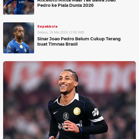
Ancelotti Minta Maaf Tak Bawa Joao
Pedro ke Piala Dunia 2026
Sepakbola
Selasa, 19 Mei 2026 12:00 WIB
Sinar Joao Pedro Belum Cukup Terang
buat Timnas Brasil