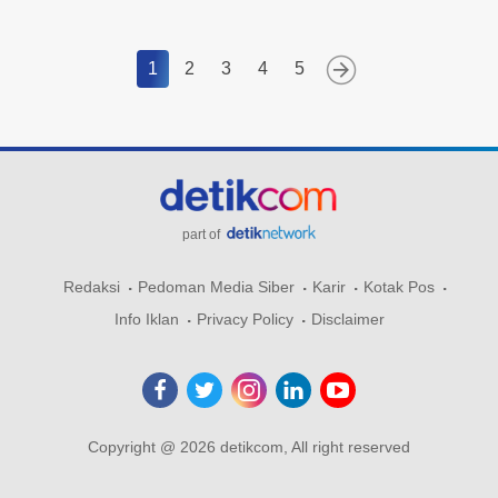
1
2
3
4
5
part of
Redaksi
Pedoman Media Siber
Karir
Kotak Pos
Info Iklan
Privacy Policy
Disclaimer
Copyright @ 2026 detikcom, All right reserved