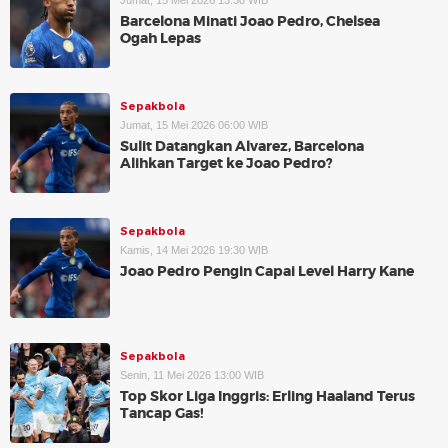
Jumat, 15 Mei 2026 13:30 WIB
Barcelona Minati Joao Pedro, Chelsea
Ogah Lepas
Sepakbola
Jumat, 15 Mei 2026 06:00 WIB
Sulit Datangkan Alvarez, Barcelona
Alihkan Target ke Joao Pedro?
Sepakbola
Kamis, 14 Mei 2026 19:30 WIB
Joao Pedro Pengin Capai Level Harry Kane
Sepakbola
Senin, 11 Mei 2026 13:00 WIB
Top Skor Liga Inggris: Erling Haaland Terus
Tancap Gas!