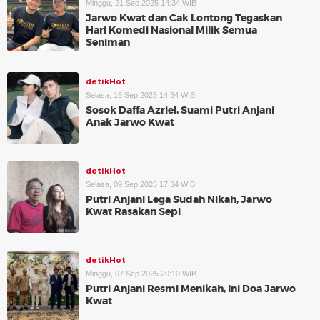
Minggu, 21 Sep 2025 14:34 WIB
Jarwo Kwat dan Cak Lontong Tegaskan
Hari Komedi Nasional Milik Semua
Seniman
detikHot
Selasa, 16 Sep 2025 14:34 WIB
Sosok Daffa Azriel, Suami Putri Anjani
Anak Jarwo Kwat
detikHot
Selasa, 09 Sep 2025 17:34 WIB
Putri Anjani Lega Sudah Nikah, Jarwo
Kwat Rasakan Sepi
detikHot
Minggu, 07 Sep 2025 20:10 WIB
Putri Anjani Resmi Menikah, Ini Doa Jarwo
Kwat