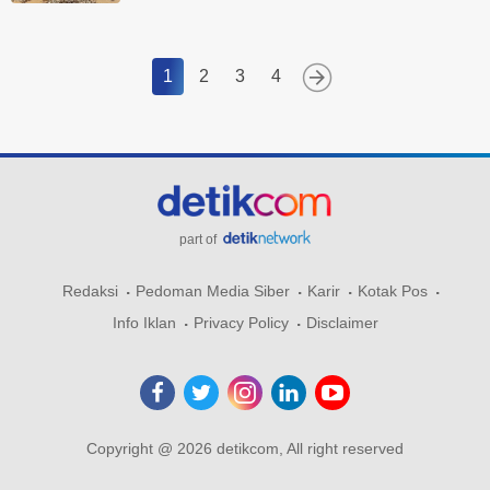
1
2
3
4
part of
Redaksi
Pedoman Media Siber
Karir
Kotak Pos
Info Iklan
Privacy Policy
Disclaimer
Copyright @ 2026 detikcom, All right reserved