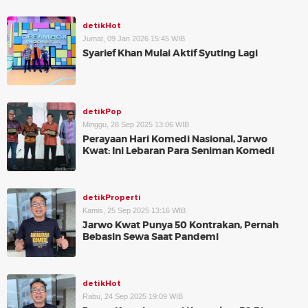
detikHot
Jumat, 09 Jan 2026 15:45 WIB
Syarief Khan Mulai Aktif Syuting Lagi
detikPop
Minggu, 28 Sep 2025 13:06 WIB
Perayaan Hari Komedi Nasional, Jarwo
Kwat: Ini Lebaran Para Seniman Komedi
detikProperti
Kamis, 25 Sep 2025 13:16 WIB
Jarwo Kwat Punya 50 Kontrakan, Pernah
Bebasin Sewa Saat Pandemi
detikHot
Rabu, 24 Sep 2025 19:09 WIB