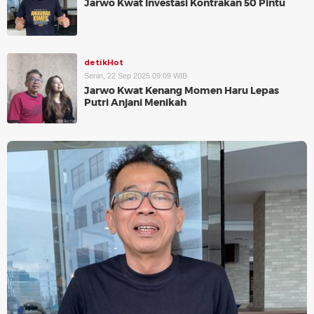
Jarwo Kwat Investasi Kontrakan 50 Pintu
detikHot
Senin, 22 Sep 2025 09:09 WIB
Jarwo Kwat Kenang Momen Haru Lepas
Putri Anjani Menikah