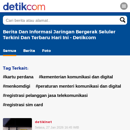
Berita Dan Informasi Jaringan Bergerak Seluler
Terkini Dan Terbaru Hari Ini - Detikcom
Semua
Berita
Foto
Tag Terkait:
#kartu perdana
#kementerian komunikasi dan digital
#menkomdigi
#peraturan menteri komunikasi dan digital
#registrasi pelanggan jasa telekomunikasi
#registrasi sim card
detikInet
Selasa, 27 Jan 2026 16:45 WIB