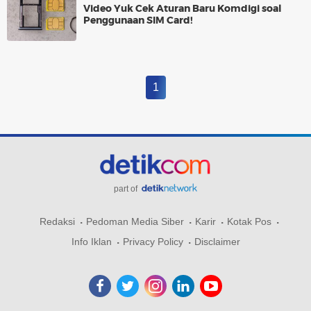
Video Yuk Cek Aturan Baru Komdigi soal
Penggunaan SIM Card!
1
part of
Redaksi
Pedoman Media Siber
Karir
Kotak Pos
Info Iklan
Privacy Policy
Disclaimer