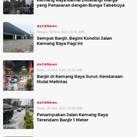
Kemang Raya Ramai Didatangi Warga
yang Penasaran dengan Bunga Tabebuya
detikNews
Minggu, 06 Nov 2022 10:31 WIB
Sempat Banjir, Begini Kondisi Jalan
Kemang Raya Pagi Ini
detikNews
Sabtu, 05 Nov 2022 19:25 WIB
Banjir di Kemang Raya Surut, Kendaraan
Mulai Melintas
detikNews
Sabtu, 05 Nov 2022 18:09 WIB
Penampakan Jalan Kemang Raya
Terendam Banjir 1 Meter