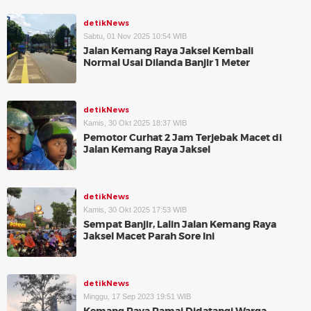
detikNews
Sabtu, 01 Nov 2025 10:54 WIB
Jalan Kemang Raya Jaksel Kembali
Normal Usai Dilanda Banjir 1 Meter
detikNews
Kamis, 30 Okt 2025 18:37 WIB
Pemotor Curhat 2 Jam Terjebak Macet di
Jalan Kemang Raya Jaksel
detikNews
Kamis, 30 Okt 2025 17:53 WIB
Sempat Banjir, Lalin Jalan Kemang Raya
Jaksel Macet Parah Sore Ini
detikNews
Minggu, 17 Sep 2023 19:51 WIB