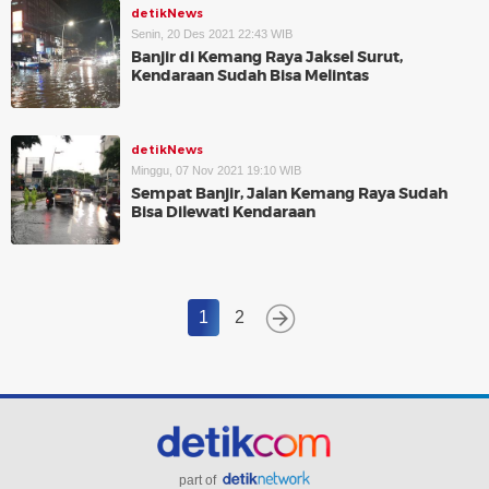
detikNews
Senin, 20 Des 2021 22:43 WIB
Banjir di Kemang Raya Jaksel Surut,
Kendaraan Sudah Bisa Melintas
detikNews
Minggu, 07 Nov 2021 19:10 WIB
Sempat Banjir, Jalan Kemang Raya Sudah
Bisa Dilewati Kendaraan
1
2
part of