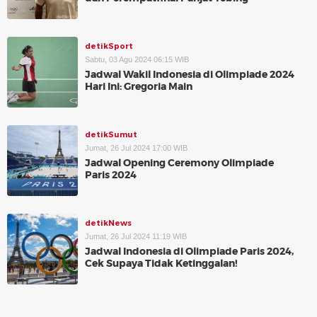
detikSport
Sabtu, 03 Agu 2024 06:15 WIB
Jadwal Wakil Indonesia di Olimpiade 2024
Hari Ini: Gregoria Main
detikSumut
Jumat, 26 Jul 2024 17:00 WIB
Jadwal Opening Ceremony Olimpiade
Paris 2024
detikNews
Jumat, 26 Jul 2024 11:19 WIB
Jadwal Indonesia di Olimpiade Paris 2024,
Cek Supaya Tidak Ketinggalan!