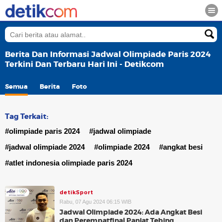
Berita Dan Informasi Jadwal Olimpiade Paris 2024
Terkini Dan Terbaru Hari Ini - Detikcom
Semua
Berita
Foto
Tag Terkait:
#olimpiade paris 2024
#jadwal olimpiade
#jadwal olimpiade 2024
#olimpiade 2024
#angkat besi
#atlet indonesia olimpiade paris 2024
detikSport
Rabu, 07 Agu 2024 06:15 WIB
Jadwal Olimpiade 2024: Ada Angkat Besi
dan Perempatfinal Panjat Tebing