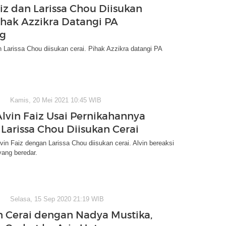
aiz dan Larissa Chou Diisukan
Pihak Azzikra Datangi PA
ng
n Larissa Chou diisukan cerai. Pihak Azzikra datangi PA
Kamis, 20 Mei 2021 10:45 WIB
Alvin Faiz Usai Pernikahannya
Larissa Chou Diisukan Cerai
vin Faiz dengan Larissa Chou diisukan cerai. Alvin bereaksi
 yang beredar.
Selasa, 15 Sep 2020 21:19 WIB
n Cerai dengan Nadya Mustika,