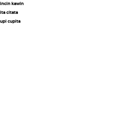
incin kawin
ita citata
upi cupita