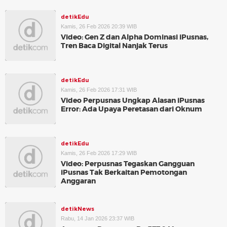
detikEdu
Kamis, 26 Feb 2026 20:39 WIB
Video: Gen Z dan Alpha Dominasi iPusnas,
Tren Baca Digital Nanjak Terus
detikEdu
Kamis, 26 Feb 2026 17:31 WIB
Video Perpusnas Ungkap Alasan iPusnas
Error: Ada Upaya Peretasan dari Oknum
detikEdu
Kamis, 26 Feb 2026 17:29 WIB
Video: Perpusnas Tegaskan Gangguan
iPusnas Tak Berkaitan Pemotongan
Anggaran
detikNews
Rabu, 14 Jan 2026 23:37 WIB