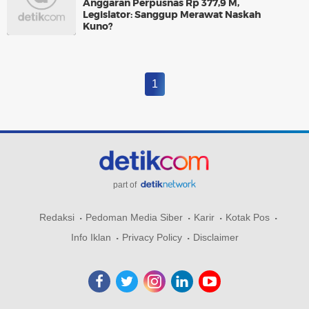
Anggaran Perpusnas Rp 377,9 M,
Legislator: Sanggup Merawat Naskah
Kuno?
1
part of
Redaksi
Pedoman Media Siber
Karir
Kotak Pos
Info Iklan
Privacy Policy
Disclaimer