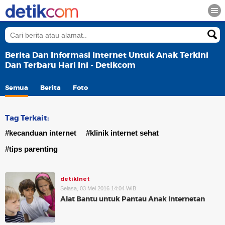
Berita Dan Informasi Internet Untuk Anak Terkini
Dan Terbaru Hari Ini - Detikcom
Semua
Berita
Foto
Tag Terkait:
#kecanduan internet
#klinik internet sehat
#tips parenting
detikInet
Selasa, 03 Mei 2016 14:04 WIB
Alat Bantu untuk Pantau Anak Internetan