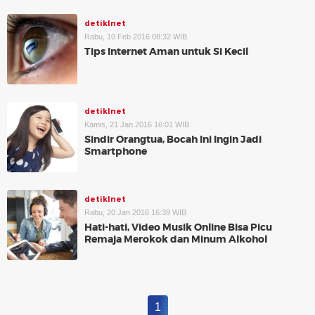
detikInet
Rabu, 10 Feb 2016 08:32 WIB
Tips Internet Aman untuk Si Kecil
detikInet
Kamis, 21 Jan 2016 16:01 WIB
Sindir Orangtua, Bocah Ini Ingin Jadi
Smartphone
detikInet
Rabu, 20 Jan 2016 16:39 WIB
Hati-hati, Video Musik Online Bisa Picu
Remaja Merokok dan Minum Alkohol
1