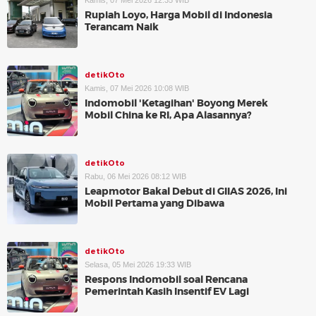
Kamis, 07 Mei 2026 12:35 WIB
Rupiah Loyo, Harga Mobil di Indonesia
Terancam Naik
detikOto
Kamis, 07 Mei 2026 10:08 WIB
Indomobil 'Ketagihan' Boyong Merek
Mobil China ke RI, Apa Alasannya?
detikOto
Rabu, 06 Mei 2026 08:12 WIB
Leapmotor Bakal Debut di GIIAS 2026, Ini
Mobil Pertama yang Dibawa
detikOto
Selasa, 05 Mei 2026 19:33 WIB
Respons Indomobil soal Rencana
Pemerintah Kasih Insentif EV Lagi