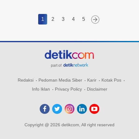
1
2
3
4
5
part of
Redaksi
Pedoman Media Siber
Karir
Kotak Pos
Info Iklan
Privacy Policy
Disclaimer
Copyright @ 2026 detikcom, All right reserved