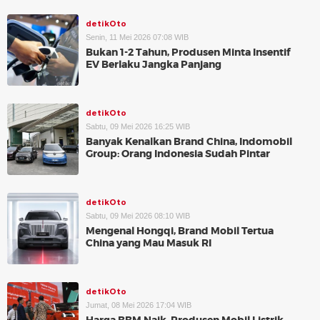
detikOto
Senin, 11 Mei 2026 07:08 WIB
Bukan 1-2 Tahun, Produsen Minta Insentif
EV Berlaku Jangka Panjang
detikOto
Sabtu, 09 Mei 2026 16:25 WIB
Banyak Kenalkan Brand China, Indomobil
Group: Orang Indonesia Sudah Pintar
detikOto
Sabtu, 09 Mei 2026 08:10 WIB
Mengenal Hongqi, Brand Mobil Tertua
China yang Mau Masuk RI
detikOto
Jumat, 08 Mei 2026 17:04 WIB