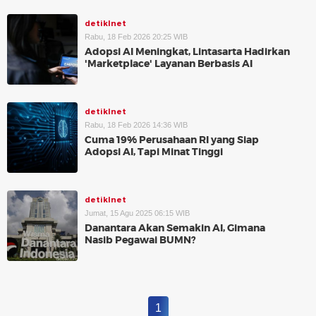
detikInet
Rabu, 18 Feb 2026 20:25 WIB
Adopsi AI Meningkat, Lintasarta Hadirkan
'Marketplace' Layanan Berbasis AI
detikInet
Rabu, 18 Feb 2026 14:36 WIB
Cuma 19% Perusahaan RI yang Siap
Adopsi AI, Tapi Minat Tinggi
detikInet
Jumat, 15 Agu 2025 06:15 WIB
Danantara Akan Semakin AI, Gimana
Nasib Pegawai BUMN?
1