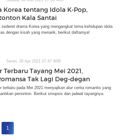
 Korea tentang Idola K-Pop,
tonton Kala Santai
da sederet drama Korea yang mengangkat tema kehidupan idola
s dengan kisah yang menarik, berikut daftarnya!
Senin, 26 Apr 2021 07:47 WIB
r Terbaru Tayang Mei 2021,
Romansa Tak Lagi Deg-degan
r terbaru pada Mei 2021 menyajikan alur cerita romantis yang
nantikan penonton. Berikut sinopsis dan jadwal tayangnya.
1