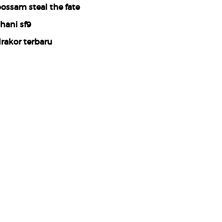
ossam steal the fate
hani sf9
rakor terbaru