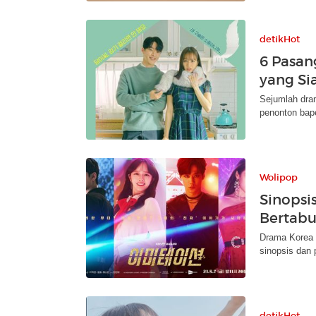
detikHot
6 Pasan
yang Si
Sejumlah dram
penonton bape
Wolipop
Sinopsi
Bertabu
Drama Korea 
sinopsis dan 
detikHot