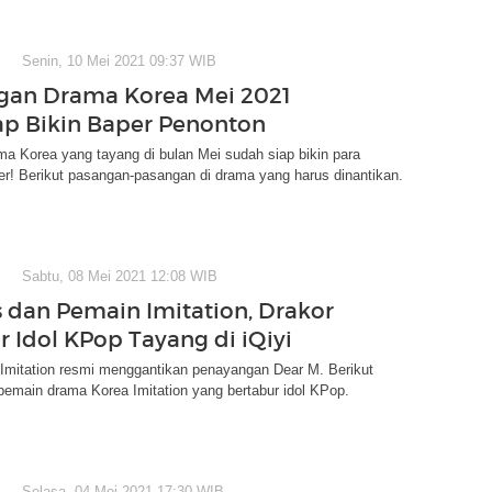
Senin, 10 Mei 2021 09:37 WIB
gan Drama Korea Mei 2021
ap Bikin Baper Penonton
a Korea yang tayang di bulan Mei sudah siap bikin para
r! Berikut pasangan-pasangan di drama yang harus dinantikan.
Sabtu, 08 Mei 2021 12:08 WIB
s dan Pemain Imitation, Drakor
r Idol KPop Tayang di iQiyi
Imitation resmi menggantikan penayangan Dear M. Berikut
pemain drama Korea Imitation yang bertabur idol KPop.
Selasa, 04 Mei 2021 17:30 WIB