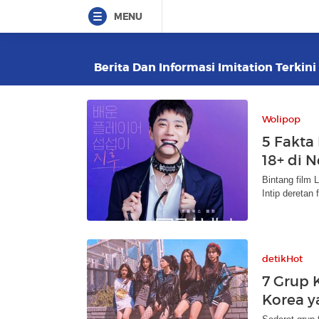
MENU
Berita Dan Informasi Imitation Terkini
Wolipop
5 Fakta
18+ di N
Bintang film
Intip deretan
detikHot
7 Grup 
Korea y