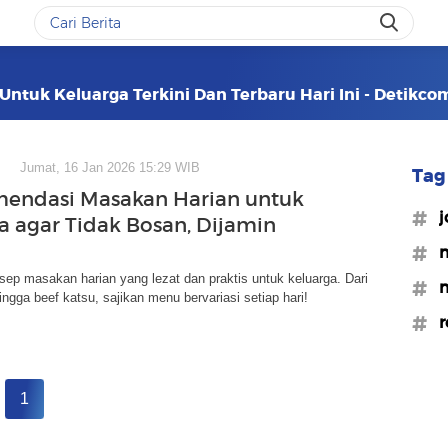
Untuk Keluarga Terkini Dan Terbaru Hari Ini - Detikco
Jumat, 16 Jan 2026 15:29 WIB
Tag 
endasi Masakan Harian untuk
#j
a agar Tidak Bosan, Dijamin
#m
ep masakan harian yang lezat dan praktis untuk keluarga. Dari
#m
ngga beef katsu, sajikan menu bervariasi setiap hari!
#r
1