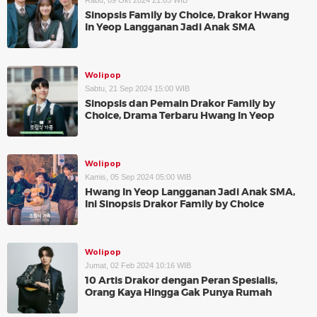
Rabu, 09 Okt 2024 21:05 WIB
Sinopsis Family by Choice, Drakor Hwang
In Yeop Langganan Jadi Anak SMA
Wolipop
Sabtu, 21 Sep 2024 15:00 WIB
Sinopsis dan Pemain Drakor Family by
Choice, Drama Terbaru Hwang In Yeop
Wolipop
Kamis, 05 Sep 2024 05:00 WIB
Hwang In Yeop Langganan Jadi Anak SMA,
Ini Sinopsis Drakor Family by Choice
Wolipop
Jumat, 02 Feb 2024 10:16 WIB
10 Artis Drakor dengan Peran Spesialis,
Orang Kaya Hingga Gak Punya Rumah