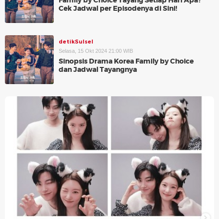
Family by Choice Tayang Setiap Hari Apa?
Cek Jadwal per Episodenya di Sini!
detikSulsel
Selasa, 15 Okt 2024 21:00 WIB
Sinopsis Drama Korea Family by Choice
dan Jadwal Tayangnya