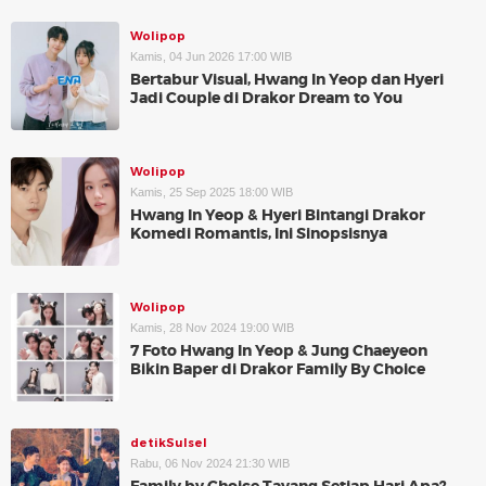
Wolipop
Kamis, 04 Jun 2026 17:00 WIB
Bertabur Visual, Hwang In Yeop dan Hyeri
Jadi Couple di Drakor Dream to You
Wolipop
Kamis, 25 Sep 2025 18:00 WIB
Hwang In Yeop & Hyeri Bintangi Drakor
Komedi Romantis, Ini Sinopsisnya
Wolipop
Kamis, 28 Nov 2024 19:00 WIB
7 Foto Hwang In Yeop & Jung Chaeyeon
Bikin Baper di Drakor Family By Choice
detikSulsel
Rabu, 06 Nov 2024 21:30 WIB