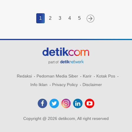
1
2
3
4
5
part of
Redaksi
Pedoman Media Siber
Karir
Kotak Pos
Info Iklan
Privacy Policy
Disclaimer
Copyright @ 2026 detikcom, All right reserved