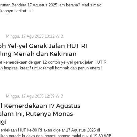
runan Bendera 17 Agustus 2025 jam berapa? Mari simak
kapnya berikut ini!
Minggu, 17 Agu 2025 13:12 WIB
oh Yel-yel Gerak Jalan HUT RI
ling Meriah dan Kekinian
t kemerdekaan dengan 12 contoh yel-yel gerak jalan HUT RI
 inspirasi kreatif untuk tampil kompak dan penuh energi!
Minggu, 17 Agu 2025 12:39 WIB
l Kemerdekaan 17 Agustus
lam Ini, Rutenya Monas-
gi
erdekaan HUT ke-80 RI akan digelar 17 Agustus 2025 di
ikan parade budaya dan inovasi bangsa mulai pukul 19.30 WIB.