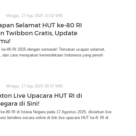
Minggu, 17 Agu 2025 10:02 WIB
apan Selamat HUT ke-80 RI
n Twibbon Gratis, Update
mu!
ke-80 RI 2025 dengan semarak! Temukan ucapan selamat,
is, dan cara merayakan kemerdekaan Indonesia yang penuh
Minggu, 17 Agu 2025 09:57 WIB
ton Live Upacara HUT RI di
egara di Sini!
e-80 RI di Istana Negara pada 17 Agustus 2025, disiarkan live.
esi bendera secara online di link live upacara HUT ke-8- RI di