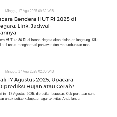
Minggu, 17 Agu 2025 09:32 WIB
acara Bendera HUT RI 2025 di
egara: Link, Jadwal-
iannya
ra HUT ke-80 RI di Istana Negara akan disiarkan langsung. Klik
 di sini untuk menghormati pahlawan dan menumbuhkan rasa
Minggu, 17 Agu 2025 02:30 WIB
ali 17 Agustus 2025, Upacara
Diprediksi Hujan atau Cerah?
ri ini, 17 Agustus 2025, diprediksi berawan. Cek prakiraan suhu
n untuk setiap kabupaten agar aktivitas Anda lancar!