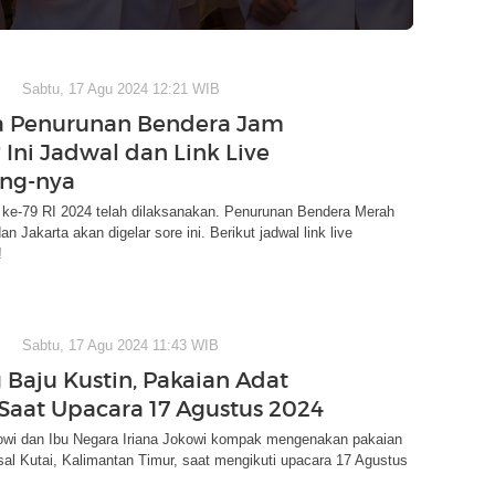
Sabtu, 17 Agu 2024 12:21 WIB
a Penurunan Bendera Jam
 Ini Jadwal dan Link Live
ng-nya
ke-79 RI 2024 telah dilaksanakan. Penurunan Bendera Merah
an Jakarta akan digelar sore ini. Berikut jadwal link live
!
Sabtu, 17 Agu 2024 11:43 WIB
 Baju Kustin, Pakaian Adat
Saat Upacara 17 Agustus 2024
owi dan Ibu Negara Iriana Jokowi kompak mengenakan pakaian
sal Kutai, Kalimantan Timur, saat mengikuti upacara 17 Agustus