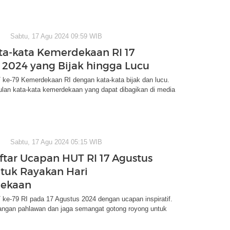
Sabtu, 17 Agu 2024 09:59 WIB
ta-kata Kemerdekaan RI 17
 2024 yang Bijak hingga Lucu
ke-79 Kemerdekaan RI dengan kata-kata bijak dan lucu.
ulan kata-kata kemerdekaan yang dapat dibagikan di media
Sabtu, 17 Agu 2024 05:15 WIB
ftar Ucapan HUT RI 17 Agustus
tuk Rayakan Hari
ekaan
ke-79 RI pada 17 Agustus 2024 dengan ucapan inspiratif.
angan pahlawan dan jaga semangat gotong royong untuk