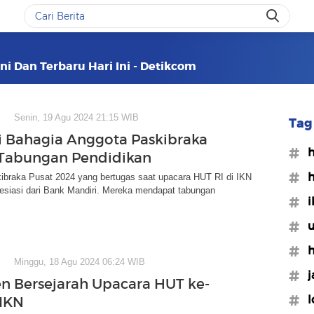
ni Dan Terbaru Hari Ini - Detikcom
Senin, 19 Agu 2024 21:15 WIB
Tag 
i Bahagia Anggota Paskibraka
#h
Tabungan Pendidikan
#h
ibraka Pusat 2024 yang bertugas saat upacara HUT RI di IKN
esiasi dari Bank Mandiri. Mereka mendapat tabungan
#i
#u
#h
Minggu, 18 Agu 2024 06:24 WIB
#j
 Bersejarah Upacara HUT ke-
#l
 IKN