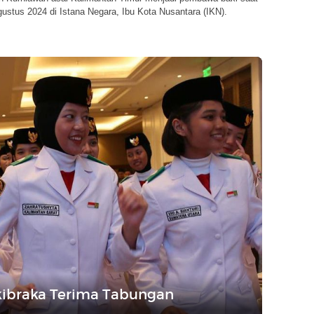
ustus 2024 di Istana Negara, Ibu Kota Nusantara (IKN).
kibraka Terima Tabungan