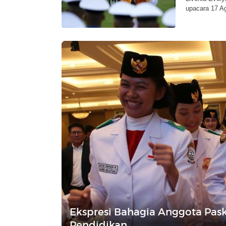
upacara 17 Ag
Ekspresi Bahagia Anggota Pas
Pendidikan