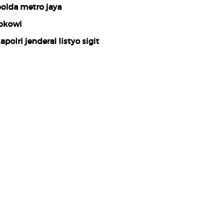
olda metro jaya
okowi
apolri jenderal listyo sigit