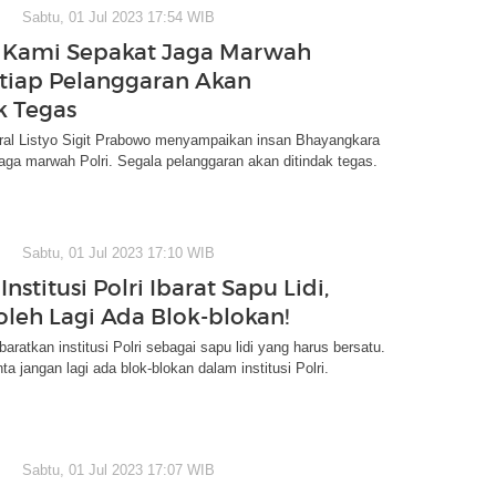
Sabtu, 01 Jul 2023 17:54 WIB
: Kami Sepakat Jaga Marwah
Setiap Pelanggaran Akan
k Tegas
eral Listyo Sigit Prabowo menyampaikan insan Bhayangkara
ga marwah Polri. Segala pelanggaran akan ditindak tegas.
Sabtu, 01 Jul 2023 17:10 WIB
Institusi Polri Ibarat Sapu Lidi,
oleh Lagi Ada Blok-blokan!
aratkan institusi Polri sebagai sapu lidi yang harus bersatu.
a jangan lagi ada blok-blokan dalam institusi Polri.
Sabtu, 01 Jul 2023 17:07 WIB