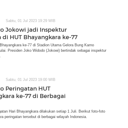
Sabtu, 01 Jul 2023 19:29 WIB
to Jokowi jadi Inspektur
 di HUT Bhayangkara ke-77
 Bhayangkara ke-77 di Stadion Utama Gelora Bung Karno
ai. Presiden Joko Widodo (Jokowi) bertindak sebagai inspektur
.
Sabtu, 01 Jul 2023 19:00 WIB
to Peringatan HUT
kara ke-77 di Berbagai
h
tan Hari Bhayangkara dilakukan setiap 1 Juli. Berikut foto-foto
ra peringatan tersebut di berbagai wilayah Indonesia.