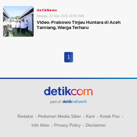
detikNews
Minggu, 22 Mar 2026 20:05 WIB
Video: Prabowo Tinjau Huntara di Aceh
Tamiang, Warga Terharu
1
part of
Redaksi
Pedoman Media Siber
Karir
Kotak Pos
Info Iklan
Privacy Policy
Disclaimer