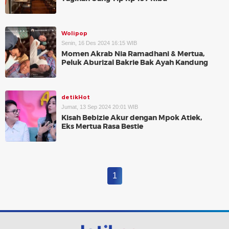
Wolipop
Senin, 16 Des 2024 16:15 WIB
Momen Akrab Nia Ramadhani & Mertua,
Peluk Aburizal Bakrie Bak Ayah Kandung
detikHot
Jumat, 13 Sep 2024 20:01 WIB
Kisah Bebizie Akur dengan Mpok Atiek,
Eks Mertua Rasa Bestie
1