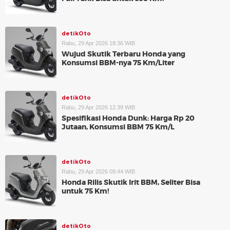
detikOto
Rabu, 29 Apr 2026 18:36 WIB
Wujud Skutik Terbaru Honda yang
Konsumsi BBM-nya 75 Km/Liter
detikOto
Rabu, 29 Apr 2026 12:39 WIB
Spesifikasi Honda Dunk: Harga Rp 20
Jutaan, Konsumsi BBM 75 Km/L
detikOto
Rabu, 29 Apr 2026 09:44 WIB
Honda Rilis Skutik Irit BBM, Seliter Bisa
untuk 75 Km!
detikOto