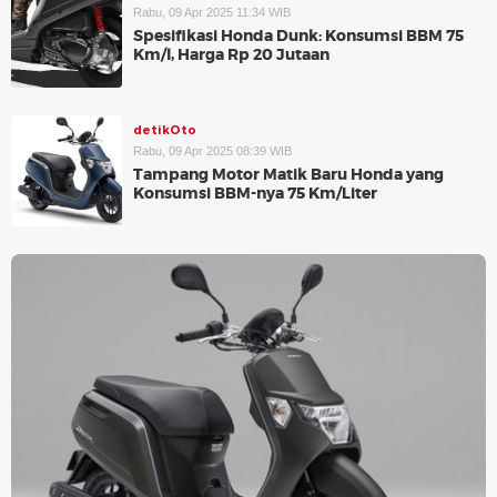
Rabu, 09 Apr 2025 11:34 WIB
Spesifikasi Honda Dunk: Konsumsi BBM 75
Km/l, Harga Rp 20 Jutaan
detikOto
Rabu, 09 Apr 2025 08:39 WIB
Tampang Motor Matik Baru Honda yang
Konsumsi BBM-nya 75 Km/Liter