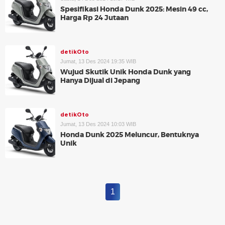
Spesifikasi Honda Dunk 2025: Mesin 49 cc,
Harga Rp 24 Jutaan
detikOto
Jumat, 13 Des 2024 19:35 WIB
Wujud Skutik Unik Honda Dunk yang
Hanya Dijual di Jepang
detikOto
Jumat, 13 Des 2024 10:03 WIB
Honda Dunk 2025 Meluncur, Bentuknya
Unik
1