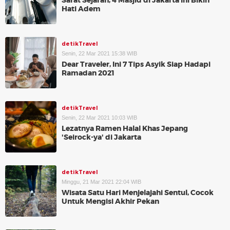
Sarat Sejarah, 4 Masjid di Jakarta Ini Bikin
Hati Adem
detikTravel
Senin, 22 Mar 2021 15:38 WIB
Dear Traveler, Ini 7 Tips Asyik Siap Hadapi
Ramadan 2021
detikTravel
Senin, 22 Mar 2021 10:03 WIB
Lezatnya Ramen Halal Khas Jepang
'Seirock-ya' di Jakarta
detikTravel
Minggu, 21 Mar 2021 22:04 WIB
Wisata Satu Hari Menjelajahi Sentul, Cocok
Untuk Mengisi Akhir Pekan