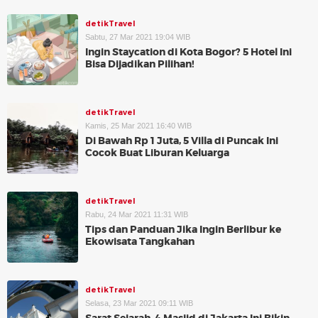
detikTravel
Sabtu, 27 Mar 2021 19:04 WIB
Ingin Staycation di Kota Bogor? 5 Hotel Ini
Bisa Dijadikan Pilihan!
detikTravel
Kamis, 25 Mar 2021 16:40 WIB
Di Bawah Rp 1 Juta, 5 Villa di Puncak Ini
Cocok Buat Liburan Keluarga
detikTravel
Rabu, 24 Mar 2021 11:31 WIB
Tips dan Panduan Jika Ingin Berlibur ke
Ekowisata Tangkahan
detikTravel
Selasa, 23 Mar 2021 09:11 WIB