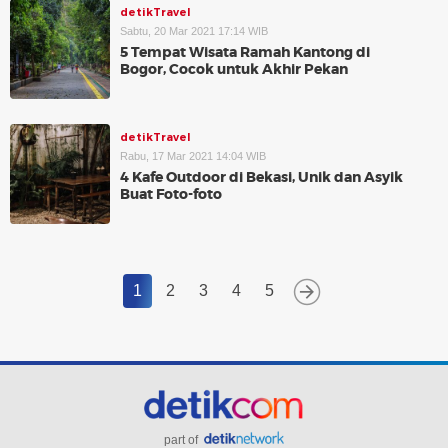
detikTravel
Sabtu, 20 Mar 2021 17:14 WIB
5 Tempat Wisata Ramah Kantong di
Bogor, Cocok untuk Akhir Pekan
detikTravel
Rabu, 17 Mar 2021 14:04 WIB
4 Kafe Outdoor di Bekasi, Unik dan Asyik
Buat Foto-foto
1
2
3
4
5
part of