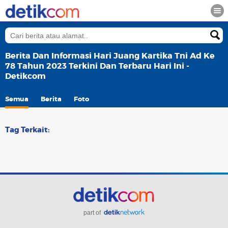
Berita Dan Informasi Hari Juang Kartika Tni Ad Ke
78 Tahun 2023 Terkini Dan Terbaru Hari Ini -
Detikcom
Semua
Berita
Foto
Tag Terkait:
part of