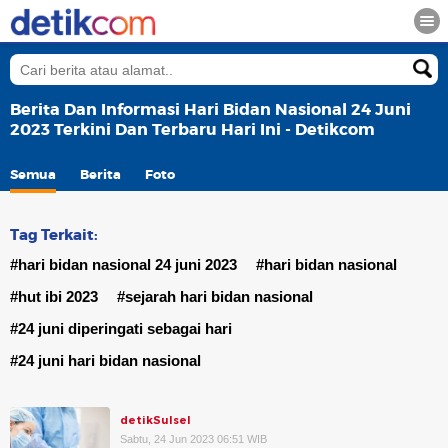
Berita Dan Informasi Hari Bidan Nasional 24 Juni
2023 Terkini Dan Terbaru Hari Ini - Detikcom
Semua
Berita
Foto
Tag Terkait:
#hari bidan nasional 24 juni 2023
#hari bidan nasional
#hut ibi 2023
#sejarah hari bidan nasional
#24 juni diperingati sebagai hari
#24 juni hari bidan nasional
detikSulsel
Sabtu, 24 Jun 2023 06:51 WIB