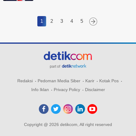
1
2
3
4
5
part of
Redaksi
Pedoman Media Siber
Karir
Kotak Pos
Info Iklan
Privacy Policy
Disclaimer
Copyright @ 2026 detikcom, All right reserved