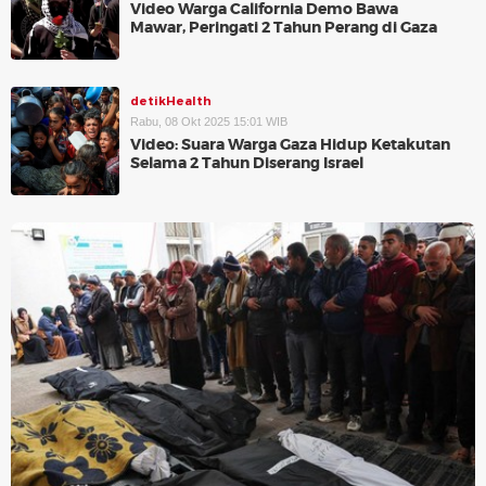
Video Warga California Demo Bawa
Mawar, Peringati 2 Tahun Perang di Gaza
detikHealth
Rabu, 08 Okt 2025 15:01 WIB
Video: Suara Warga Gaza Hidup Ketakutan
Selama 2 Tahun Diserang Israel