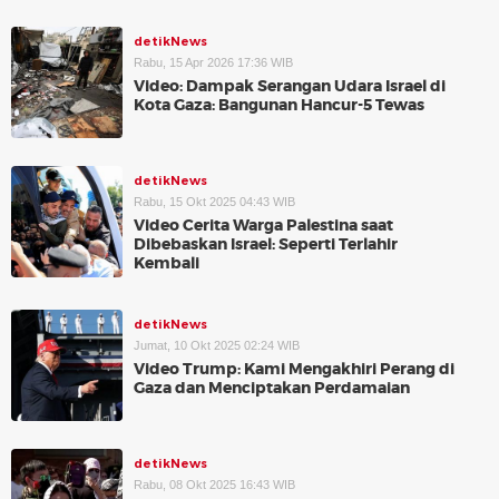
detikNews
Rabu, 15 Apr 2026 17:36 WIB
Video: Dampak Serangan Udara Israel di
Kota Gaza: Bangunan Hancur-5 Tewas
detikNews
Rabu, 15 Okt 2025 04:43 WIB
Video Cerita Warga Palestina saat
Dibebaskan Israel: Seperti Terlahir
Kembali
detikNews
Jumat, 10 Okt 2025 02:24 WIB
Video Trump: Kami Mengakhiri Perang di
Gaza dan Menciptakan Perdamaian
detikNews
Rabu, 08 Okt 2025 16:43 WIB