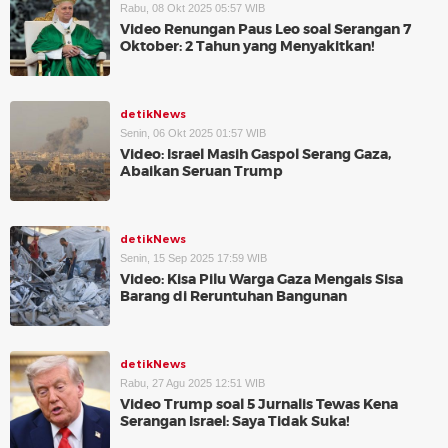
Rabu, 08 Okt 2025 05:57 WIB
Video Renungan Paus Leo soal Serangan 7
Oktober: 2 Tahun yang Menyakitkan!
detikNews
Senin, 06 Okt 2025 01:57 WIB
Video: Israel Masih Gaspol Serang Gaza,
Abaikan Seruan Trump
detikNews
Senin, 15 Sep 2025 17:59 WIB
Video: Kisa Pilu Warga Gaza Mengais Sisa
Barang di Reruntuhan Bangunan
detikNews
Rabu, 27 Agu 2025 12:51 WIB
Video Trump soal 5 Jurnalis Tewas Kena
Serangan Israel: Saya Tidak Suka!