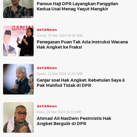
Pansus Haji DPR Layangkan Panggilan
Kedua Usai Menag Yaqut Mangkir
detikNews
Jumat, 29 Mar 2024 08:30 WIB
Penegasan Puan Tak Ada Instruksi Wacana
Hak Angket ke Fraksi
detikNews
Kamis, 21 Mar 2024 14:45 WIB
Ganjar soal Hak Angket: Kebetulan Saya &
Pak Mahfud Tidak di DPR
detikNews
Rabu, 20 Mar 2024 15:23 WIB
Ahmad Ali NasDem Pesimistis Hak
Angket Bergulir di DPR