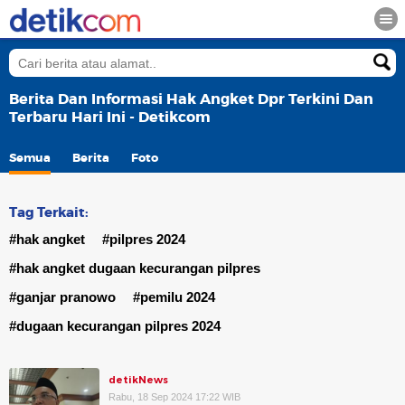
Berita Dan Informasi Hak Angket Dpr Terkini Dan
Terbaru Hari Ini - Detikcom
Semua
Berita
Foto
Tag Terkait:
#hak angket
#pilpres 2024
#hak angket dugaan kecurangan pilpres
#ganjar pranowo
#pemilu 2024
#dugaan kecurangan pilpres 2024
detikNews
Rabu, 18 Sep 2024 17:22 WIB