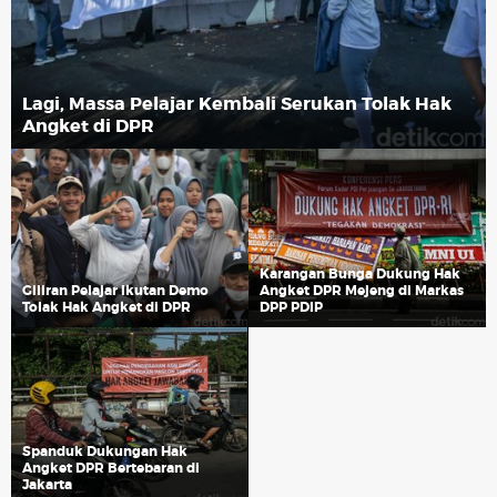
Lagi, Massa Pelajar Kembali Serukan Tolak Hak
Angket di DPR
Karangan Bunga Dukung Hak
Giliran Pelajar Ikutan Demo
Angket DPR Mejeng di Markas
Tolak Hak Angket di DPR
DPP PDIP
Spanduk Dukungan Hak
Angket DPR Bertebaran di
Jakarta