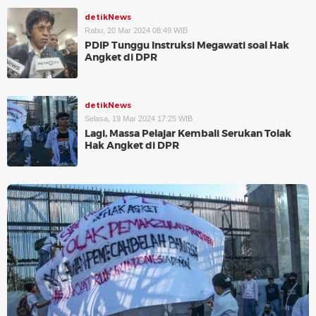
detikNews
Rabu, 20 Mar 2024 08:49 WIB
PDIP Tunggu Instruksi Megawati soal Hak
Angket di DPR
detikNews
Selasa, 19 Mar 2024 17:25 WIB
Lagi, Massa Pelajar Kembali Serukan Tolak
Hak Angket di DPR