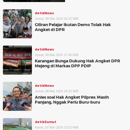
detikNews
Jumat, 08 Mar 2024 20:15 WIB
Giliran Pelajar Ikutan Demo Tolak Hak
Angket di DPR
detikNews
Jumat, 08 Mar 2024 17:45 WIB
Karangan Bunga Dukung Hak Angket DPR
Mejeng di Markas DPP PDIP
detikNews
Jumat, 08 Mar 2024 15:33 WIB
Anies soal Hak Angket Pilpres: Masih
Panjang, Nggak Perlu Buru-buru
detikSumut
Kamis, 07 Mar 2024 23:02 WIB