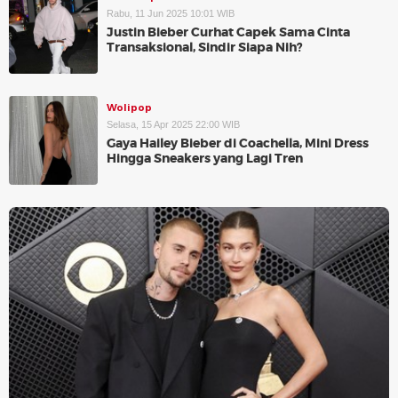
Rabu, 11 Jun 2025 10:01 WIB
Justin Bieber Curhat Capek Sama Cinta
Transaksional, Sindir Siapa Nih?
Wolipop
Selasa, 15 Apr 2025 22:00 WIB
Gaya Hailey Bieber di Coachella, Mini Dress
Hingga Sneakers yang Lagi Tren