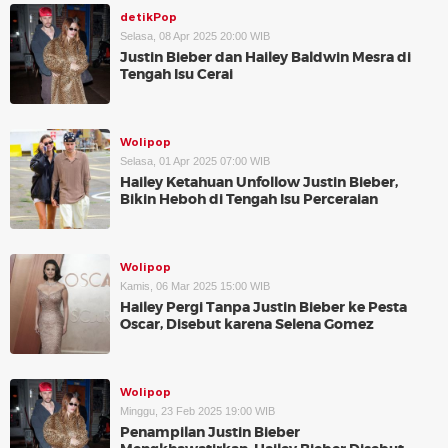
detikPop
Selasa, 08 Apr 2025 20:00 WIB
Justin Bieber dan Hailey Baldwin Mesra di
Tengah Isu Cerai
Wolipop
Selasa, 01 Apr 2025 07:00 WIB
Hailey Ketahuan Unfollow Justin Bieber,
Bikin Heboh di Tengah Isu Perceraian
Wolipop
Kamis, 06 Mar 2025 15:00 WIB
Hailey Pergi Tanpa Justin Bieber ke Pesta
Oscar, Disebut karena Selena Gomez
Wolipop
Minggu, 23 Feb 2025 19:00 WIB
Penampilan Justin Bieber