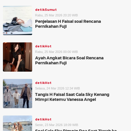
detikSumut
Rabu, 25 Mar 2026 20:20 WIB
Penjelasan H Faisal soal Rencana
Pernikahan Fuji
detikHot
Rabu, 25 Mar 2026 00:00 WIB
Ayah Angkat Bicara Soal Rencana
Pernikahan Fuji
detikHot
Selasa, 24 Mar 2026 12:34 WIB
Tangis H Faisal Saat Gala Sky Kenang
Mimpi Ketemu Vanessa Angel
detikHot
Senin, 23 Mar 2026 18:09 WIB