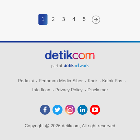
1
2
3
4
5
part of
Redaksi
Pedoman Media Siber
Karir
Kotak Pos
Info Iklan
Privacy Policy
Disclaimer
Copyright @ 2026 detikcom, All right reserved