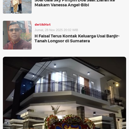
Soal Gala Sky Pimpin Doa Saat Ziarah ke
Makam Vanessa Angel-Bibi
detikHot
Jumat, 28 Nov 2025 20:02 WIB
H Faisal Terus Kontak Keluarga Usai Banjir-
Tanah Longsor di Sumatera