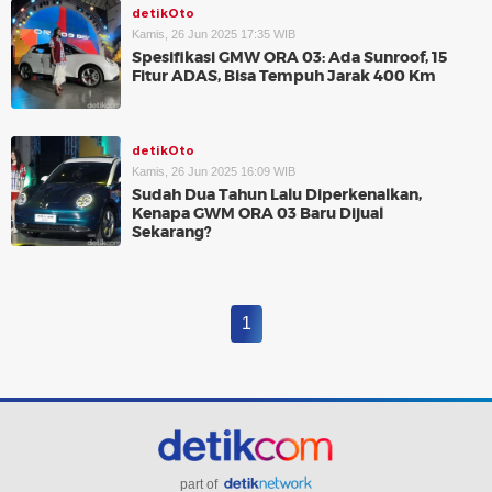
detikOto
Kamis, 26 Jun 2025 17:35 WIB
Spesifikasi GMW ORA 03: Ada Sunroof, 15
Fitur ADAS, Bisa Tempuh Jarak 400 Km
detikOto
Kamis, 26 Jun 2025 16:09 WIB
Sudah Dua Tahun Lalu Diperkenalkan,
Kenapa GWM ORA 03 Baru Dijual
Sekarang?
1
part of