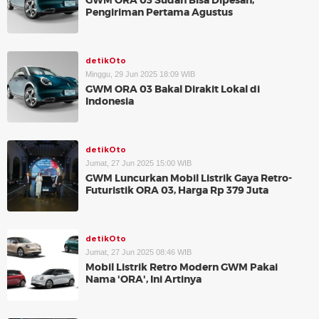
GWM ORA 03 Sudah Bisa Dipesan,
Pengiriman Pertama Agustus
detikOto
Minggu, 29 Jun 2025 18:09 WIB
GWM ORA 03 Bakal Dirakit Lokal di
Indonesia
detikOto
Jumat, 27 Jun 2025 15:00 WIB
GWM Luncurkan Mobil Listrik Gaya Retro-
Futuristik ORA 03, Harga Rp 379 Juta
detikOto
Jumat, 27 Jun 2025 08:46 WIB
Mobil Listrik Retro Modern GWM Pakai
Nama 'ORA', Ini Artinya