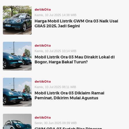
detikOto
Kamis, 10 Jul 2025 14:38 WIB
Harga Mobil Listrik GWM Ora 03 Naik Usai
GIIAS 2025, Jadi Segini
detikOto
Kamis, 10 Jul 2025 10:14 WIB
Mobil Listrik Ora 03 Mau Dirakit Lokal di
Bogor, Harga Bakal Turun?
detikOto
Kamis, 10 Jul 2025 08:11 WIB
Mobil Listrik Ora 03 Diklaim Ramai
Peminat, Dikirim Mulai Agustus
detikOto
Senin, 30 Jun 2025 09:39 WIB